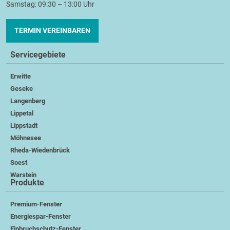
Samstag: 09:30 – 13:00 Uhr
TERMIN VEREINBAREN
Servicegebiete
Erwitte
Geseke
Langenberg
Lippetal
Lippstadt
Möhnesee
Rheda-Wiedenbrück
Soest
Warstein
Produkte
Premium-Fenster
Energiespar-Fenster
Einbruchschutz-Fenster