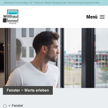
Witthaut Fensterbau ist Titanium Black Mitglied der Kömmerling Fenster-Profis
Menü
Fenster – Werte erleben
Fenster