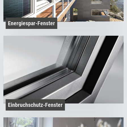
Energiespar-Fenster
Einbruchschutz-Fenster