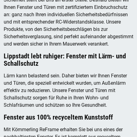
Ihnen Fenster und Türen mit zertifiziertem Einbruchschutz
an: ganz nach Ihren individuellen Sicherheitsbedürfnissen
und mit entsprechender RC-Widerstandsklasse. Unsere
Produkte, von den Sicherheitsbeschlägen bis zur
Sicherheitsverglasung, sind perfekt aufeinander abgestimmt
und werden sicher in Ihrem Mauerwerk verankert.
Lippstadt lebt ruhiger: Fenster mit Lärm- und
Schallschutz
Lärm kann belastend sein. Daher bieten wir Ihnen Fenster
und Türen, die speziell entwickelt wurden, um Außenlärm
effektiv zu reduzieren. Unsere Fenster und Türen mit
Schallschutz sorgen für Ruhe in Ihren Wohn- und
Schlafräumen und schützen so Ihre Gesundheit.
Fenster aus 100% recyceltem Kunststoff
Mit Kömmerling ReFrame erhalten Sie bei uns eines der
nachhaltigsten Fenster. Es ist komplett aus recyceltem