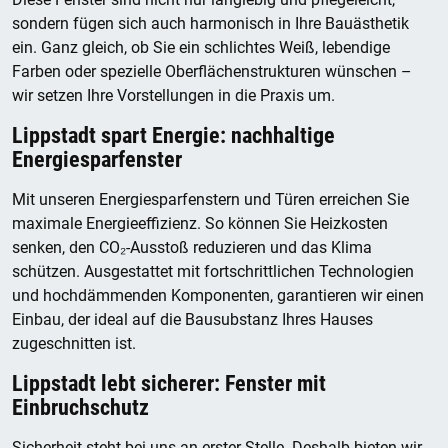
sondern fügen sich auch harmonisch in Ihre Bauästhetik
ein. Ganz gleich, ob Sie ein schlichtes Weiß, lebendige
Farben oder spezielle Oberflächenstrukturen wünschen –
wir setzen Ihre Vorstellungen in die Praxis um.
Lippstadt spart Energie: nachhaltige
Energiesparfenster
Mit unseren Energiesparfenstern und Türen erreichen Sie
maximale Energieeffizienz. So können Sie Heizkosten
senken, den CO₂-Ausstoß reduzieren und das Klima
schützen. Ausgestattet mit fortschrittlichen Technologien
und hochdämmenden Komponenten, garantieren wir einen
Einbau, der ideal auf die Bausubstanz Ihres Hauses
zugeschnitten ist.
Lippstadt lebt sicherer: Fenster mit
Einbruchschutz
Sicherheit steht bei uns an erster Stelle. Deshalb bieten wir