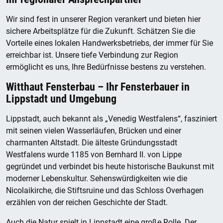
Wir sind fest in unserer Region verankert und bieten hier
sichere Arbeitsplätze für die Zukunft. Schätzen Sie die
Vorteile eines lokalen Handwerksbetriebs, der immer für Sie
erreichbar ist. Unsere tiefe Verbindung zur Region
ermöglicht es uns, Ihre Bedürfnisse bestens zu verstehen.
Witthaut Fensterbau – Ihr Fensterbauer in
Lippstadt und Umgebung
Lippstadt, auch bekannt als „Venedig Westfalens“, fasziniert
mit seinen vielen Wasserläufen, Brücken und einer
charmanten Altstadt. Die älteste Gründungsstadt
Westfalens wurde 1185 von Bernhard II. von Lippe
gegründet und verbindet bis heute historische Baukunst mit
moderner Lebenskultur. Sehenswürdigkeiten wie die
Nicolaikirche, die Stiftsruine und das Schloss Overhagen
erzählen von der reichen Geschichte der Stadt.
Auch die Natur spielt in Lippstadt eine große Rolle. Der