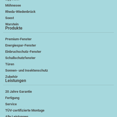
Möhnesee
Rheda-Wiedenbrück
Soest
Warstein
Produkte
Premium-Fenster
Energiespar-Fenster
Einbruchschutz-Fenster
Schallschutzfenster
Türen
Sonnen- und Insektenschutz
Zubehör
Leistungen
20 Jahre Garantie
Fertigung
Service
TÜV-zertifizierte Montage
Alle Leistungen