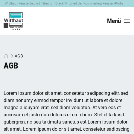
Witthaut Fensterbau ist Titanium Black Mitglied der Kömmerling Fenster-Profis
Menü
AGB
AGB
Lorem ipsum dolor sit amet, consetetur sadipscing elitr, sed
diam nonumy eirmod tempor invidunt ut labore et dolore
magna aliquyam erat, sed diam voluptua. At vero eos et
accusam et justo duo dolores et ea rebum. Stet clita kasd
gubergren, no sea takimata sanctus est Lorem ipsum dolor
sit amet. Lorem ipsum dolor sit amet, consetetur sadipscing