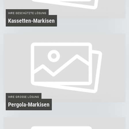
IHRE GESCHÜTZTE LÖSUNG
Kassetten-Markisen
IHRE GROSSE LÖSUNG
Pergola-Markisen