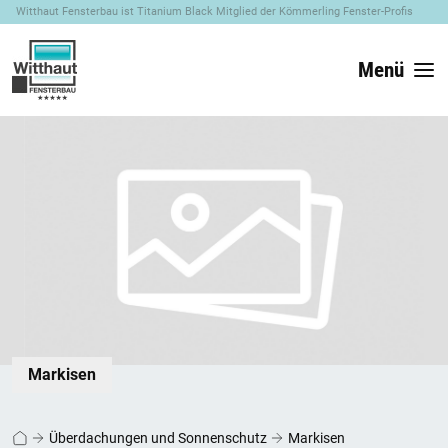
Witthaut Fensterbau ist Titanium Black Mitglied der Kömmerling Fenster-Profis
Menü
Markisen
Überdachungen und Sonnenschutz
Markisen