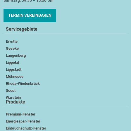
Samstag: 09:30 – 13:00 Uhr
TERMIN VEREINBAREN
Servicegebiete
Erwitte
Geseke
Langenberg
Lippetal
Lippstadt
Möhnesee
Rheda-Wiedenbrück
Soest
Warstein
Produkte
Premium-Fenster
Energiespar-Fenster
Einbruchschutz-Fenster