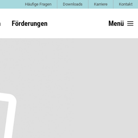
Häufige Fragen
Downloads
Karriere
Kontakt
n
Förderungen
Menü