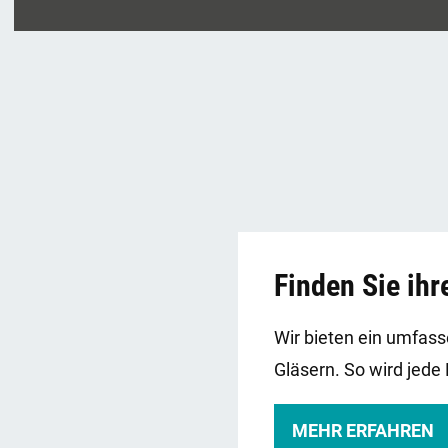
Finden Sie ih
Wir bieten ein umfas
Gläsern. So wird jede
MEHR ERFAHREN