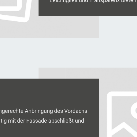
Leichtigkeit und Transparenz bieten
hgerechte Anbringung des Vordachs
chtig mit der Fassade abschließt und