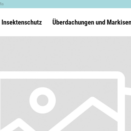
fis
 Insektenschutz
Überdachungen und Markise