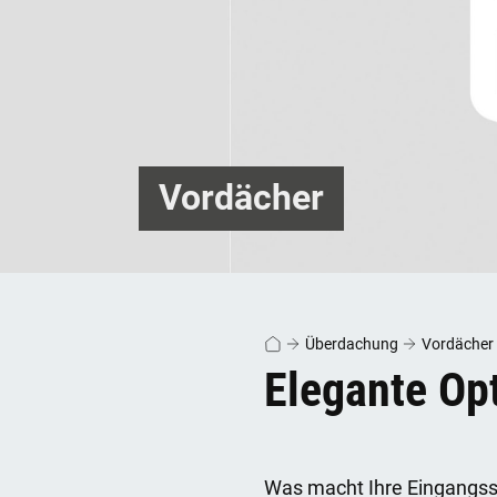
Vordächer
Überdachung
Vordächer
Elegante Op
Was macht Ihre Eingangssi