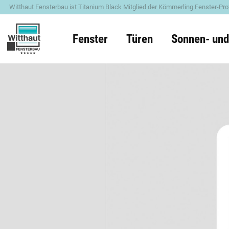
Witthaut Fensterbau ist Titanium Black Mitglied der Kömmerling Fenster-Pro
Fenster
Türen
Sonnen- und