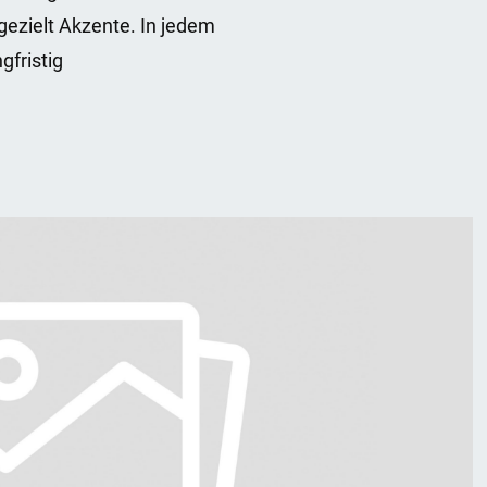
gezielt Akzente. In jedem
gfristig