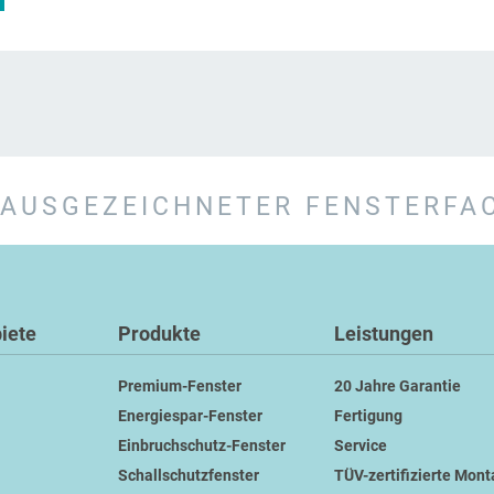
AUSGEZEICHNETER FENSTERFA
iete
Produkte
Leistungen
Premium-Fenster
20 Jahre Garantie
Energiespar-Fenster
Fertigung
Einbruchschutz-Fenster
Service
Schallschutzfenster
TÜV-zertifizierte Mon