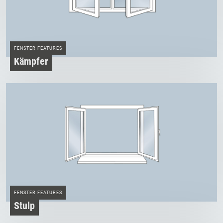
FENSTER FEATURES
Kämpfer
FENSTER FEATURES
Stulp