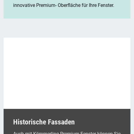
innovative Premium- Oberfläche für Ihre Fenster.
Historische Fassaden
Auch mit Kömmerling Premium-Fenster können Sie