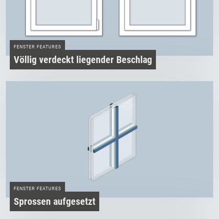
FENSTER FEATURES
Völlig verdeckt liegender Beschlag
FENSTER FEATURES
Sprossen aufgesetzt