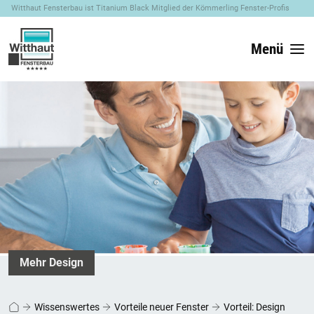
Witthaut Fensterbau ist Titanium Black Mitglied der Kömmerling Fenster-Profis
Menü
Mehr Design
Wissenswertes
Vorteile neuer Fenster
Vorteil: Design