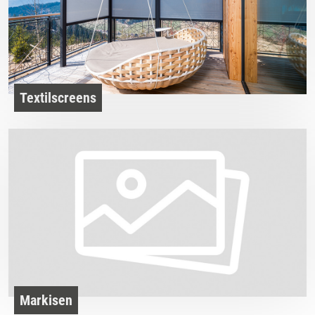
Textilscreens
Markisen