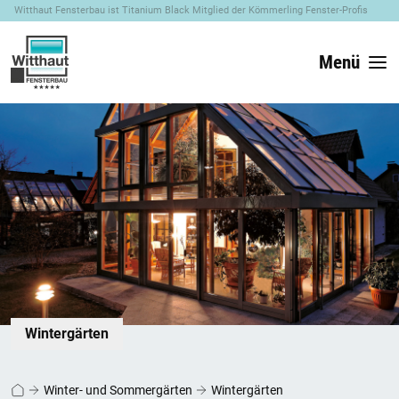
Witthaut Fensterbau ist Titanium Black Mitglied der Kömmerling Fenster-Profis
Menü
Wintergärten
Winter- und Sommergärten
Wintergärten